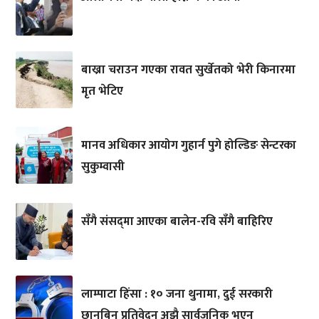
बाख्रा चराउन गएका रावत सुर्खेतको भेरी किनारमा
मृत भेटिए
मानव अधिकार आयोग गुहार्न पुगे होल्डिङ सेन्टरका
सुकुम्वासी
सँगै संसद्‌मा आएका बालेन-रवि सँगै बाहिरिए
लाम्पाटा हिंसा : १० जना थुनामा, दुई सरकारी
छानबिन प्रतिवेदन अझै सार्वजनिक भएन