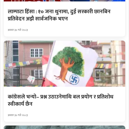
लाम्पाटा हिंसा : १० जना थुनामा, दुई सरकारी छानबिन
प्रतिवेदन अझै सार्वजनिक भएन
असार ३० गते २०८३
कांग्रेसले भन्यो– प्रश्न उठाउनेमाथि बल प्रयोग र प्रतिशोध
स्वीकार्य छैन
असार ३० गते २०८३