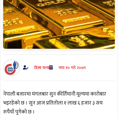
दिब्य पाना
माघ १० गते २०७९
नेपाली बजारमा मंगलबार सुन कीर्तिमानी मूल्यमा कारोबार
भइरहेको छ । सुन आज प्रतितोला १ लाख ६ हजार ३ सय
रुपैयाँ पुगेको छ ।