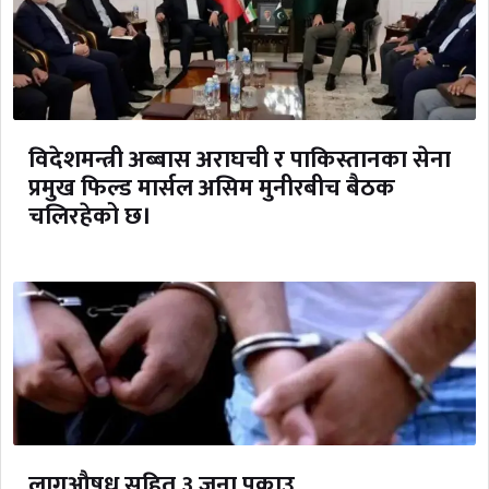
विदेशमन्त्री अब्बास अराघची र पाकिस्तानका सेना
प्रमुख फिल्ड मार्सल असिम मुनीरबीच बैठक
चलिरहेको छ।
लागूऔषध सहित ३ जना पक्राउ