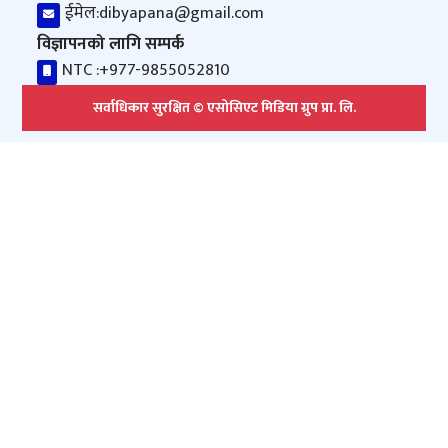
ईमेल:
dibyapana@gmail.com
विज्ञापनको लागि सम्पर्क
NTC :
+977-9855052810
सर्वाधिकार सुरक्षित © एसोसिएट मिडिया ग्रुप प्रा. लि.