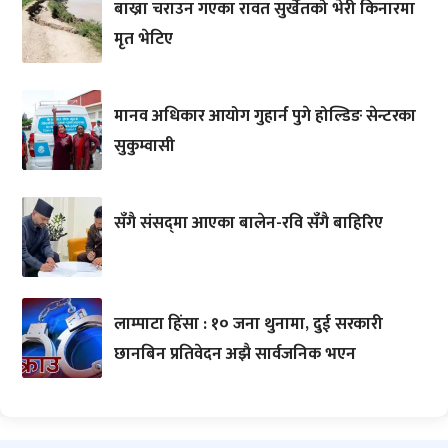
बाख्रा चराउन गएका रावत सुर्खेतको भेरी किनारमा
मृत भेटिए
मानव अधिकार आयोग गुहार्न पुगे होल्डिङ सेन्टरका
सुकुम्वासी
सँगै संसद्‌मा आएका बालेन-रवि सँगै बाहिरिए
लाम्पाटा हिंसा : १० जना थुनामा, दुई सरकारी
छानबिन प्रतिवेदन अझै सार्वजनिक भएन