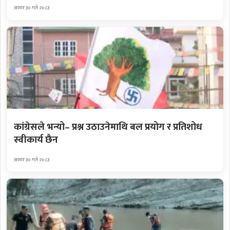
असार ३० गते २०८३
कांग्रेसले भन्यो– प्रश्न उठाउनेमाथि बल प्रयोग र प्रतिशोध
स्वीकार्य छैन
असार ३० गते २०८३