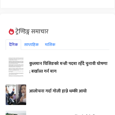
ट्रेण्डिङ्ग समाचार
दैनिक
साप्ताहिक
मासिक
कुलमान घिसिङको मन्त्री पदमा रहँदै चुनावी घोषणा
; बर्खास्त गर्न माग
आलोचना गर्दा गोली हान्ने धम्की आयो