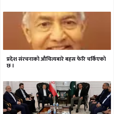
प्रदेश संरचनाको औचित्यबारे बहस फेरि चर्किएको
छ ।