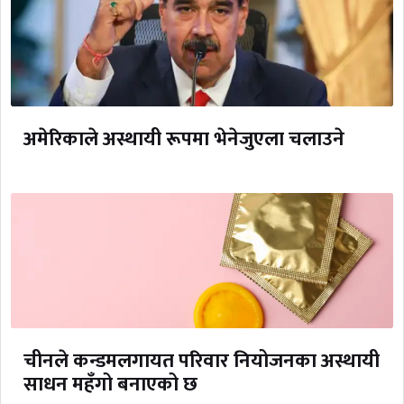
अमेरिकाले अस्थायी रूपमा भेनेजुएला चलाउने
चीनले कन्डमलगायत परिवार नियोजनका अस्थायी
साधन महँगो बनाएको छ