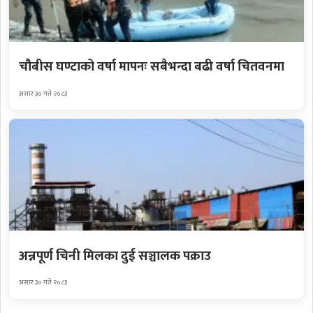
चौबीस घण्टाको वर्षा मापनः सबैभन्दा बढी वर्षा चितवनमा
असार ३० गते २०८३
अन्नपूर्ण चिनी मिलका दुई सञ्चालक पक्राउ
असार ३० गते २०८३