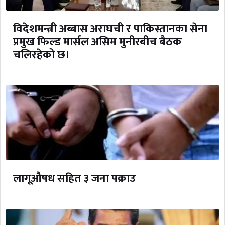
विदेशमन्त्री अब्बास अराघची र पाकिस्तानका सेना
प्रमुख फिल्ड मार्सल असिम मुनीरबीच बैठक
चलिरहेको छ।
लागूऔषध सहित ३ जना पक्राउ