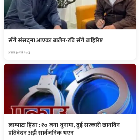
सँगै संसद्‌मा आएका बालेन-रवि सँगै बाहिरिए
असार ३० गते २०८३
लाम्पाटा हिंसा : १० जना थुनामा, दुई सरकारी छानबिन
प्रतिवेदन अझै सार्वजनिक भएन