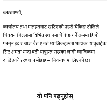
काठमाण्डाैँ,
कार्यालय तथा मातहतबाट खटिएकाे प्रहरी चेकिङ टाेलिले
चितवन जिल्लामा विभिन्न स्थानमा चेकिङ गर्ने क्रममा हिजाे
फागुन ३० र आज चैत १ गते म्याजिकहरूमा भाडाका यात्रुबाहेक
सिट क्षमता भन्दा बढी यात्रुहरू राख्नका लागी म्याजिकमा
राखिएकाे १९० थान माेडाहरू नियन्त्रणमा लिएकाे छ।
यो पनि पढ्नुहोस्