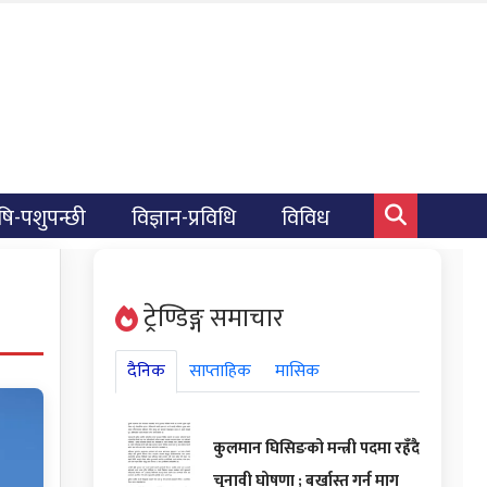
षि-पशुपन्छी
विज्ञान-प्रविधि
विविध
ट्रेण्डिङ्ग समाचार
दैनिक
साप्ताहिक
मासिक
कुलमान घिसिङको मन्त्री पदमा रहँदै
चुनावी घोषणा ; बर्खास्त गर्न माग