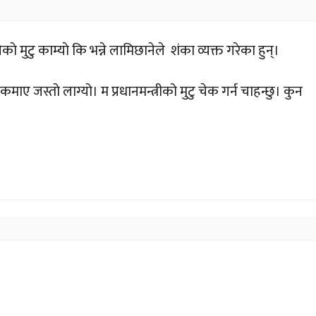
काे मुटु काम्याे कि भन्ने लामिछानेले शंका व्यक्त गरेका हुन्।
माए जस्तो लाग्यो। म प्रधानमन्त्रीको मुटु चेक गर्न चाहन्छु। कुन