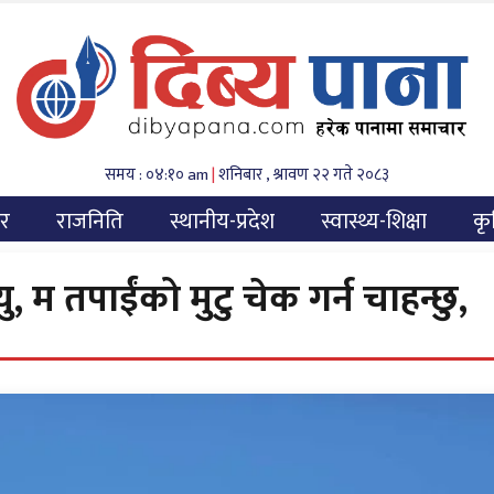
समय : ०४:१० am
|
शनिबार , श्रावण २२ गते २०८३
यर
राजनिति
स्थानीय-प्रदेश
स्वास्थ्य-शिक्षा
कृ
यु, म तपाईंको मुटु चेक गर्न चाहन्छु,