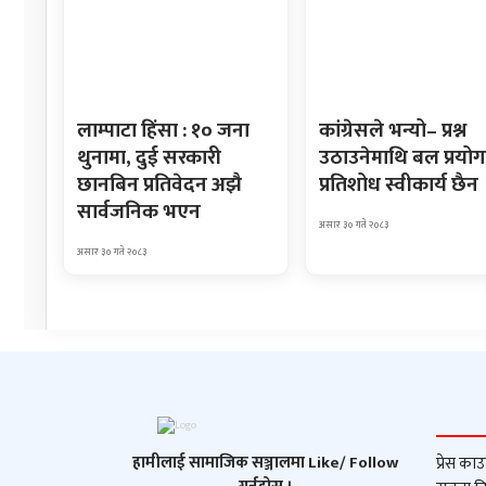
लाम्पाटा हिंसा : १० जना
कांग्रेसले भन्यो– प्रश्न
थुनामा, दुई सरकारी
उठाउनेमाथि बल प्रयोग
छानबिन प्रतिवेदन अझै
प्रतिशोध स्वीकार्य छैन
सार्वजनिक भएन
असार ३० गते २०८३
असार ३० गते २०८३
हामीलाई सामाजिक सञ्जालमा Like/ Follow
प्रेस काउ