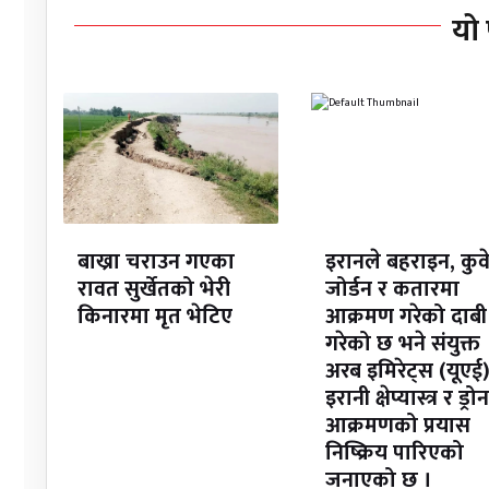
यो 
बाख्रा चराउन गएका
इरानले बहराइन, कुव
रावत सुर्खेतको भेरी
जोर्डन र कतारमा
किनारमा मृत भेटिए
आक्रमण गरेको दाबी
गरेको छ भने संयुक्त
अरब इमिरेट्स (यूएई)
इरानी क्षेप्यास्त्र र ड्रोन
आक्रमणको प्रयास
निष्क्रिय पारिएको
जनाएको छ ।