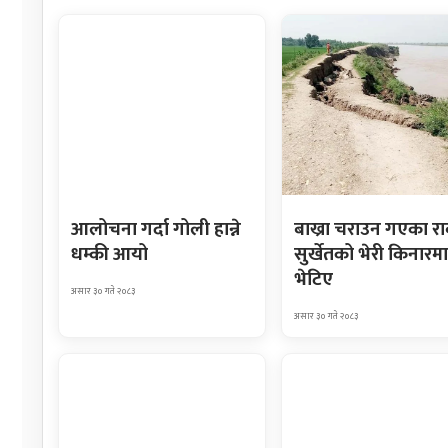
आलोचना गर्दा गोली हान्ने
बाख्रा चराउन गएका र
धम्की आयो
सुर्खेतको भेरी किनारमा
भेटिए
असार ३० गते २०८३
असार ३० गते २०८३