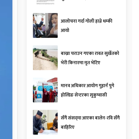
आलोचना गर्दा गोली हान्ने धम्की
आयो
बाख्रा चराउन गएका रावत सुर्खेतको
भेरी किनारमा मृत भेटिए
मानव अधिकार आयोग गुहार्न पुगे
होल्डिङ सेन्टरका सुकुम्वासी
सँगै संसद्‌मा आएका बालेन-रवि सँगै
बाहिरिए