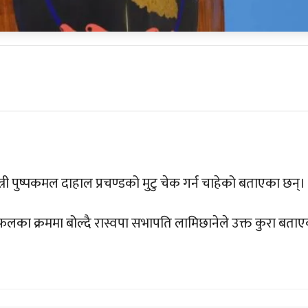
मन्त्री पुष्पकमल दाहाल प्रचण्डको मुटु चेक गर्न चाहेको बताएका छन्।
फलका क्रममा बोल्दै रास्वपा सभापति लामिछानेले उक्त कुरा बता