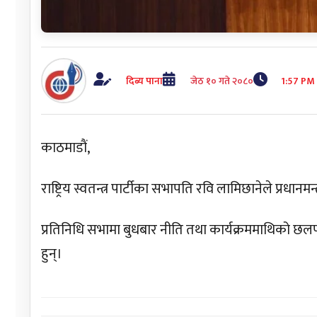
दिब्य पाना
जेठ १० गते २०८०
1:57 PM
काठमाडाैं,
राष्ट्रिय स्वतन्त्र पार्टीका सभापति रवि लामिछानेले प्रधान
प्रतिनिधि सभामा बुधबार नीति तथा कार्यक्रममाथिको छल
हुन्।