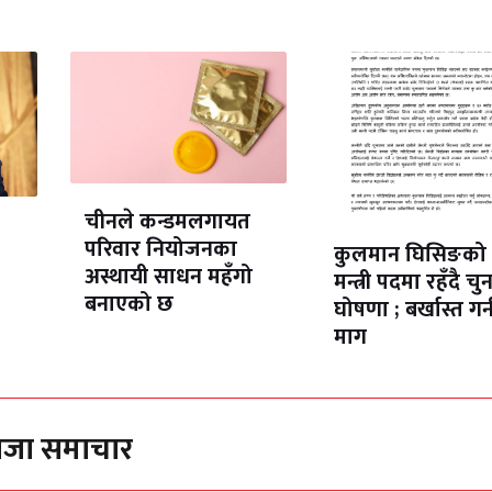
चीनले कन्डमलगायत
परिवार नियोजनका
कुलमान घिसिङको
अस्थायी साधन महँगो
मन्त्री पदमा रहँदै चु
बनाएको छ
घोषणा ; बर्खास्त गर्
माग
ाजा समाचार