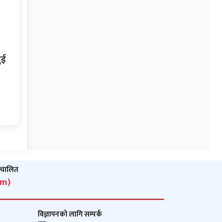
ुई
ञ्‍चालित
om)
विज्ञापनको लागि सम्पर्क