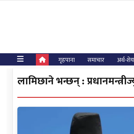
गृहपाना
समाचार
अर्थ-शे
लामिछाने भन्छन् : प्रधानमन्त्रीज्