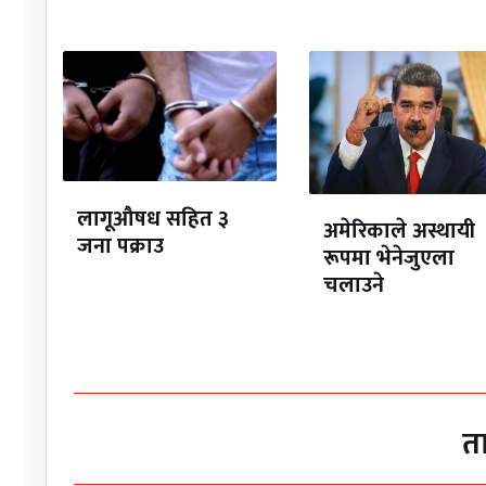
लागूऔषध सहित ३
अमेरिकाले अस्थायी
जना पक्राउ
रूपमा भेनेजुएला
चलाउने
त