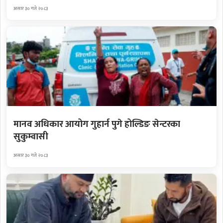
असार ३० गते २०८३
मानव अधिकार आयोग गुहार्न पुगे होल्डिङ सेन्टरका
सुकुम्वासी
असार ३० गते २०८३