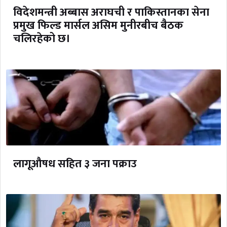
विदेशमन्त्री अब्बास अराघची र पाकिस्तानका सेना
प्रमुख फिल्ड मार्सल असिम मुनीरबीच बैठक
चलिरहेको छ।
लागूऔषध सहित ३ जना पक्राउ