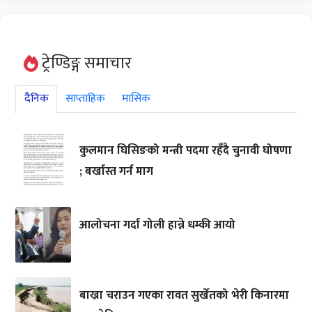
ट्रेण्डिङ्ग समाचार
दैनिक
साप्ताहिक
मासिक
कुलमान घिसिङको मन्त्री पदमा रहँदै चुनावी घोषणा
; बर्खास्त गर्न माग
आलोचना गर्दा गोली हान्ने धम्की आयो
बाख्रा चराउन गएका रावत सुर्खेतको भेरी किनारमा