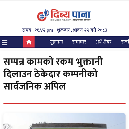
समय : ११:४२ pm
|
शुक्रबार , श्रावण २२ गते २०८३
गृहपाना
समाचार
अर्थ-शेयर
राज
सम्पन्न कामको रकम भुक्तानी
दिलाउन ठेकेदार कम्पनीको
सार्वजनिक अपिल