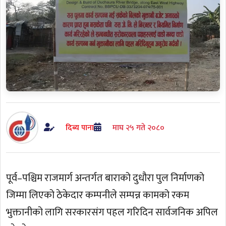
दिब्य पाना
माघ २५ गते २०८०
पूर्व–पश्चिम राजमार्ग अन्तर्गत बाराको दुधौरा पुल निर्माणको
जिम्मा लिएको ठेकेदार कम्पनीले सम्पन्न कामको रकम
भुक्तानीको लागि सरकारसंग पहल गरिदिन सार्वजनिक अपिल