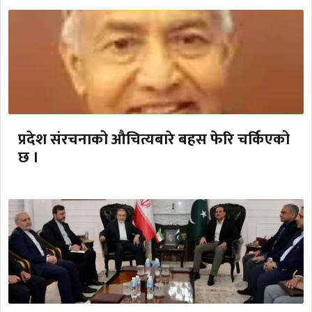
प्रदेश संरचनाको औचित्यबारे बहस फेरि चर्किएको
छ ।