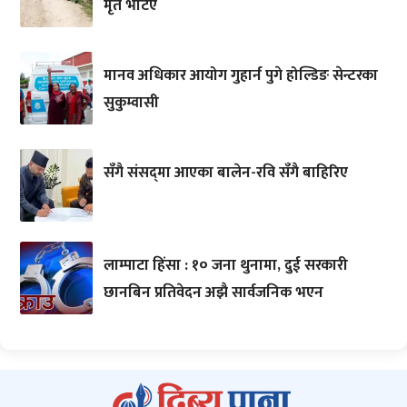
मृत भेटिए
मानव अधिकार आयोग गुहार्न पुगे होल्डिङ सेन्टरका
सुकुम्वासी
सँगै संसद्‌मा आएका बालेन-रवि सँगै बाहिरिए
लाम्पाटा हिंसा : १० जना थुनामा, दुई सरकारी
छानबिन प्रतिवेदन अझै सार्वजनिक भएन