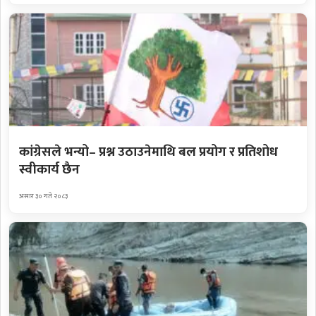
कांग्रेसले भन्यो– प्रश्न उठाउनेमाथि बल प्रयोग र प्रतिशोध
स्वीकार्य छैन
असार ३० गते २०८३