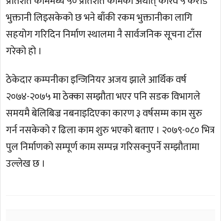
प्रतिशत काममध्ये ५० प्रतिशत कामको अर्थात् करिव ५ करोड
भुक्तानी लिइसकेको छ भने बाँकी रकम भुक्तानीका लागि
सहयोग गरिदिन निर्माण स्थालमा नै सार्वजनिक सूचना टाँस
गरेको हो ।
ठेकेदार कम्पनीका इन्जिनियर अजय झाले आर्थिक वर्ष
२०७४-२०७५ मा ठेक्का सम्झौता भएर पनि सडक विभागले
समयमै बेलिबिज्र नबनाइदिएका कारण ३ वर्षसम्म काम सुरु
गर्न नसकेको र ढिला काम शुरु भएको बताए । २०७९-०८० भित्र
पुल निर्माणको सम्पूर्ण काम सम्पन्न गरिसक्नुपर्ने सम्झौतामा
उल्लेख छ ।