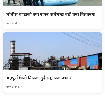
चौबीस घण्टाको वर्षा मापनः सबैभन्दा बढी वर्षा चितवनमा
असार ३० गते २०८३
अन्नपूर्ण चिनी मिलका दुई सञ्चालक पक्राउ
असार ३० गते २०८३