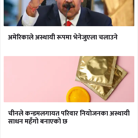
अमेरिकाले अस्थायी रूपमा भेनेजुएला चलाउने
चीनले कन्डमलगायत परिवार नियोजनका अस्थायी
साधन महँगो बनाएको छ