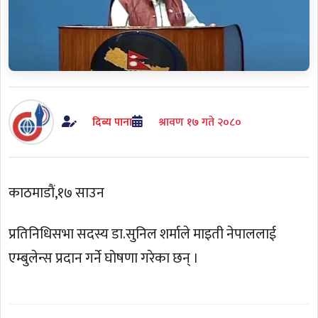
दिब्य पाना
श्रावण १७ गते २०८०
काठमाडाैं,१७ साउन
प्रतिनिधिसभा सदस्य डा.सुनिल शर्माले माइती नेपाललाई
एम्बुलेन्स प्रदान गर्ने घोषणा गरेका छन् ।