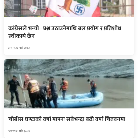
कांग्रेसले भन्यो– प्रश्न उठाउनेमाथि बल प्रयोग र प्रतिशोध
स्वीकार्य छैन
असार ३० गते २०८३
चौबीस घण्टाको वर्षा मापनः सबैभन्दा बढी वर्षा चितवनमा
असार ३० गते २०८३