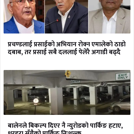
प्रचण्डलाई प्रसाईको अभियान रोक्न एमालेको ठाडो
दबाब, तर प्रसाई सबै दललाई पेलेरै अगाडी बढ्दै
बालेनले बिकल्प दिएर नै न्युरोडको पार्किङ हटाए,
धरहरा सँगैको पार्किङ निःशुल्क