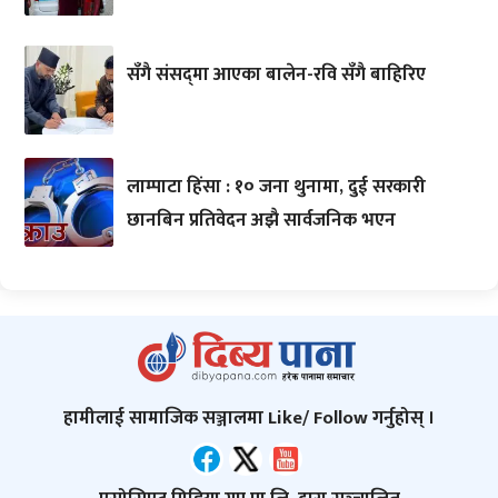
सँगै संसद्‌मा आएका बालेन-रवि सँगै बाहिरिए
लाम्पाटा हिंसा : १० जना थुनामा, दुई सरकारी
छानबिन प्रतिवेदन अझै सार्वजनिक भएन
हामीलाई सामाजिक सञ्जालमा Like/ Follow गर्नुहोस् ।