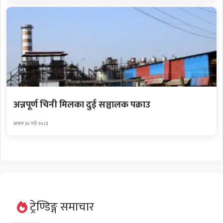
अन्नपूर्ण चिनी मिलका दुई सञ्चालक पक्राउ
असार ३० गते २०८३
ट्रेण्डिङ्ग समाचार