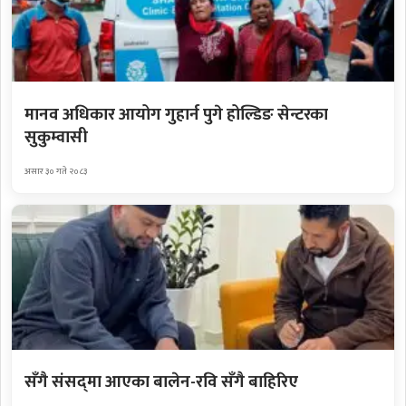
मानव अधिकार आयोग गुहार्न पुगे होल्डिङ सेन्टरका
सुकुम्वासी
असार ३० गते २०८३
सँगै संसद्‌मा आएका बालेन-रवि सँगै बाहिरिए