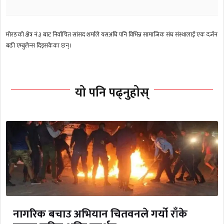
माेरङको क्षेत्र नं.३ बाट निर्वाचित सांसद शर्माले यसअघि पनि विभिन्न सामाजिक संघ संस्थालाई एक दर्जन
बढी एम्बुलेन्स दिइसकेका छन्।
यो पनि पढ्नुहोस्
नागरिक बचाउ अभियान चितवनले गर्यो राँके