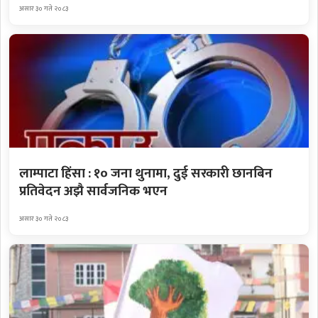
असार ३० गते २०८३
लाम्पाटा हिंसा : १० जना थुनामा, दुई सरकारी छानबिन
प्रतिवेदन अझै सार्वजनिक भएन
असार ३० गते २०८३