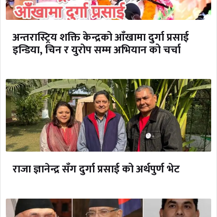
अन्तरास्ट्रिय शक्ति केन्द्रको आँखामा दुर्गा प्रसाई
इन्डिया, चिन र युरोप सम्म अभियान को चर्चा
राजा ज्ञानेन्द्र सँग दुर्गा प्रसाई को अर्थपुर्ण भेट