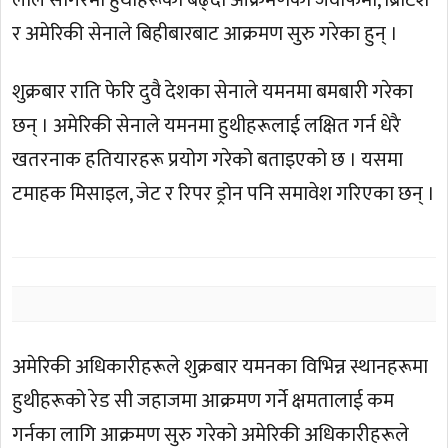
लाल सागरमा हुथीहरूको बढ्दो आक्रमणको जवाफमा, ब्रिटिश
र अमेरिकी सेनाले बिहीबारबाट आक्रमण सुरु गरेका हुन् ।
शुक्रबार राति फेरि दुवै देशका सेनाले यमनमा बमबारी गरेका
छन् । अमेरिकी सेनाले यमनमा हुथीहरूलाई लक्षित गर्न धेरै
खतरनाक हतियारहरू प्रयोग गरेको बताइएको छ । यसमा
टमाहक मिसाइल, जेट र रिपर ड्रोन पनि समावेश गरिएका छन् ।
अमेरिकी अधिकारीहरूले शुक्रबार यमनका विभिन्न स्थानहरूमा
हुथीहरूको रेड सी जहाजमा आक्रमण गर्ने क्षमतालाई कम
गर्नका लागि आक्रमण सुरु गरेको अमेरिकी अधिकारीहरूले