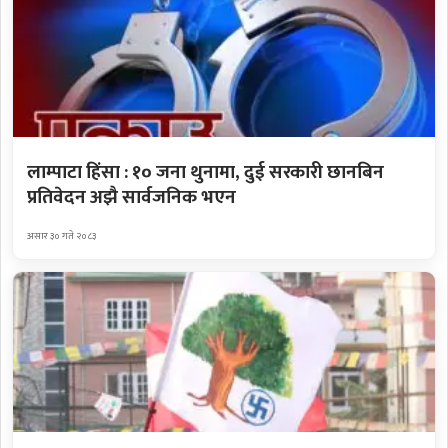
लाम्पाटा हिंसा : १० जना थुनामा, दुई सरकारी छानबिन
प्रतिवेदन अझै सार्वजनिक भएन
असार ३० गते २०८३