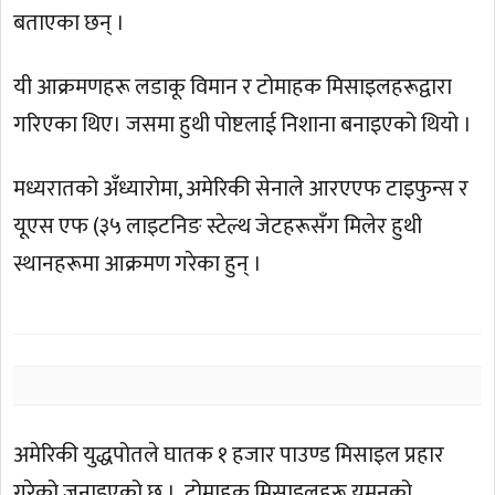
बताएका छन् ।
यी आक्रमणहरू लडाकू विमान र टोमाहक मिसाइलहरूद्वारा
गरिएका थिए। जसमा हुथी पोष्टलाई निशाना बनाइएको थियो ।
मध्यरातको अँध्यारोमा, अमेरिकी सेनाले आरएएफ टाइफुन्स र
यूएस एफ (३५ लाइटनिङ स्टेल्थ जेटहरूसँग मिलेर हुथी
स्थानहरूमा आक्रमण गरेका हुन् ।
अमेरिकी युद्धपोतले घातक १ हजार पाउण्ड मिसाइल प्रहार
गरेको जनाइएको छ । टोमाहक मिसाइलहरू यमनको