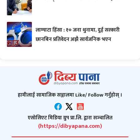
लाम्पाटा हिंसा : १० जना थुनामा, दुई सरकारी
छानबिन प्रतिवेदन अझै सार्वजनिक भएन
हामीलाई सामाजिक सञ्जालमा Like/ Follow गर्नुहोस् ।
एसोसिएट मिडिया ग्रुप प्रा.लि. द्वारा सञ्‍चालित
(https://dibyapana.com)