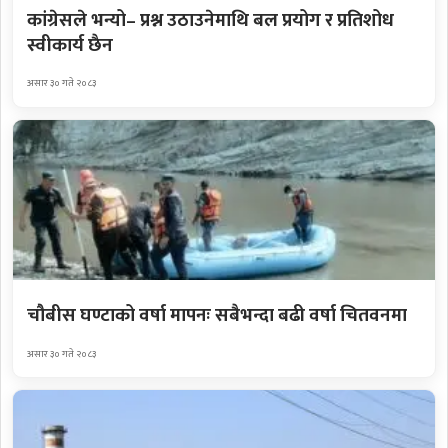
कांग्रेसले भन्यो– प्रश्न उठाउनेमाथि बल प्रयोग र प्रतिशोध
स्वीकार्य छैन
असार ३० गते २०८३
चौबीस घण्टाको वर्षा मापनः सबैभन्दा बढी वर्षा चितवनमा
असार ३० गते २०८३