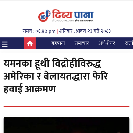
समय : ०६:४७ pm
|
शनिबार , श्रावण २३ गते २०८३
गृहपाना
समाचार
अर्थ-शेयर
राज
यमनका हूथी विद्रोहीविरुद्ध
अमेरिका र बेलायतद्धारा फेरि
हवाई आक्रमण