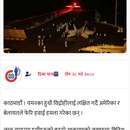
दिब्य पाना
पौष २८ गते २०८०
काठमाडौं । यमनका हुथी विद्रोहीलाई लक्षित गर्दै अमेरिका र
बेलायतले फेरि हवाई हमला गरेका छन् ।