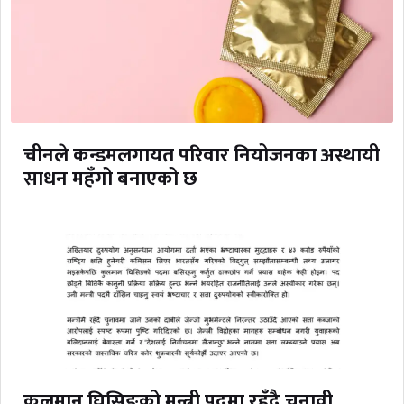
चीनले कन्डमलगायत परिवार नियोजनका अस्थायी
साधन महँगो बनाएको छ
कुलमान घिसिङको मन्त्री पदमा रहँदै चुनावी