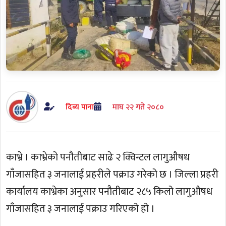
दिब्य पाना
माघ २२ गते २०८०
काभ्रे । काभ्रेको पनौतीबाट साढे २ क्विन्टल लागुऔषध
गाँजासहित ३ जनालाई प्रहरीले पक्राउ गरेको छ । जिल्ला प्रहरी
कार्यालय काभ्रेका अनुसार पनौतीबाट २८५ किलो लागुऔषध
गाँजासहित ३ जनालाई पक्राउ गरिएको हो ।