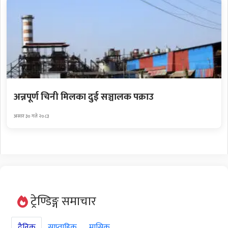
अन्नपूर्ण चिनी मिलका दुई सञ्चालक पक्राउ
असार ३० गते २०८३
ट्रेण्डिङ्ग समाचार
दैनिक
साप्ताहिक
मासिक