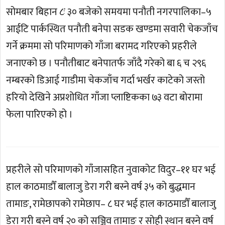
सोमबार बिहान ८ः ३० बजेको समयमा पनौती नगरपालिका–५
आईटि पार्कस्थित पनौती बनेपा सडक खण्डमा सवारी चेकजाँच
गर्ने क्रममा सो परिमाणको गाँजा बरामद गरिएको प्रहरीले
जनाएको छ । पनौतीबाट बनेपातर्फ जाँदै गरेको बा ६ च २९६
नम्बरको डिआई गाडीमा चेकजाँच गर्दा भर्खर काटेको जस्तो
हरियो देखिने अप्रशोधित गाँजा प्लाष्टिकका ७३ वटा बोरामा
फेला पारिएको हो ।
प्रहरीले सो परिमाणको गाँजासहित नुवाकोट विदुर–११ घर भई
हाल काठमाडौँ बालाजु डेरा गरी बस्ने वर्ष ३५ को बुद्धमान
तामाङ, रामेछापको रामेछाप– ८ घर भई हाल काठमाडौँ बालाजु
डेरा गरी बस्ने वर्ष २० को सञ्जिव तामाङ र सोही स्थान बस्ने वर्ष