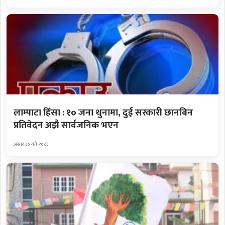
लाम्पाटा हिंसा : १० जना थुनामा, दुई सरकारी छानबिन
प्रतिवेदन अझै सार्वजनिक भएन
असार ३० गते २०८३