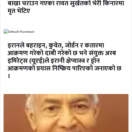
बाख्रा चराउन गएका रावत सुर्खेतको भेरी किनारमा
मृत भेटिए
इरानले बहराइन, कुवेत, जोर्डन र कतारमा
आक्रमण गरेको दाबी गरेको छ भने संयुक्त अरब
इमिरेट्स (यूएई)ले इरानी क्षेप्यास्त्र र ड्रोन
आक्रमणको प्रयास निष्क्रिय पारिएको जनाएको छ
।