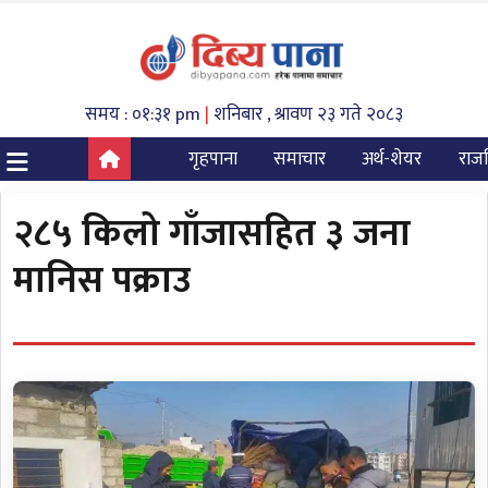
समय : ०१:३१ pm
|
शनिबार , श्रावण २३ गते २०८३
गृहपाना
समाचार
अर्थ-शेयर
राज
२८५ किलो गाँजासहित ३ जना
मानिस पक्राउ