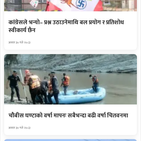
कांग्रेसले भन्यो– प्रश्न उठाउनेमाथि बल प्रयोग र प्रतिशोध
स्वीकार्य छैन
असार ३० गते २०८३
चौबीस घण्टाको वर्षा मापनः सबैभन्दा बढी वर्षा चितवनमा
असार ३० गते २०८३