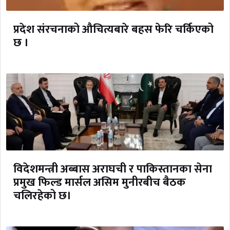
प्रदेश संरचनाको औचित्यबारे बहस फेरि चर्किएको
छ ।
विदेशमन्त्री अब्बास अराघची र पाकिस्तानका सेना
प्रमुख फिल्ड मार्सल असिम मुनीरबीच बैठक
चलिरहेको छ।